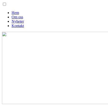
Hem
Om oss
Nyheter
Kontakt