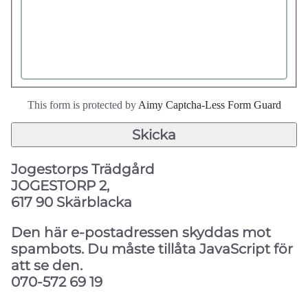
This form is protected by
Aimy Captcha-Less Form Guard
Skicka
Jogestorps Trädgård
JOGESTORP 2,
617 90 Skärblacka
Den här e-postadressen skyddas mot
spambots. Du måste tillåta JavaScript för
att se den.
070-572 69 19