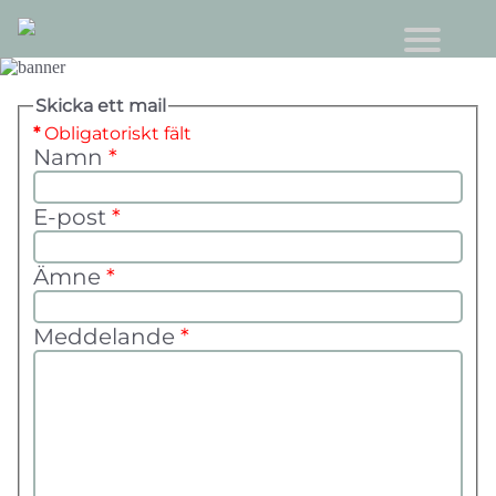
Skicka ett mail
*
Obligatoriskt fält
Namn
*
E-post
*
Ämne
*
Meddelande
*